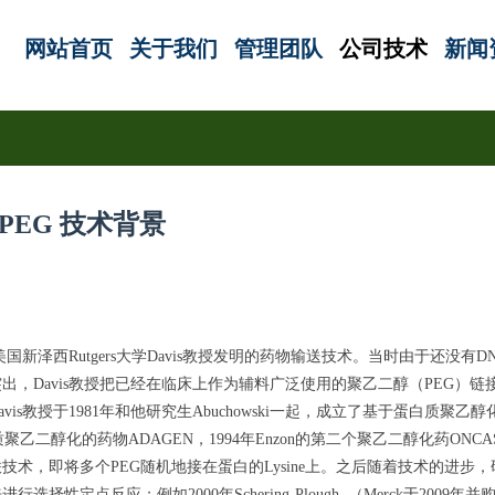
网站首页
关于我们
管理团队
公司技术
新闻
PEG 技术背景
末美国新泽西Rutgers大学Davis教授发明的药物输送技术。当时由于还没有
，Davis教授把已经在临床上作为辅料广泛使用的聚乙二醇（PEG）链
s教授于1981年和他研究生Abuchowski一起，成立了基于蛋白质聚乙
白质聚乙二醇化的药物ADAGEN，1994年Enzon的第二个聚乙二醇化药ONCA
术，即将多个PEG随机地接在蛋白的Lysine上。之后随着技术的进步
应；例如2000年Schering-Plough （Merck于2009年并购Sch