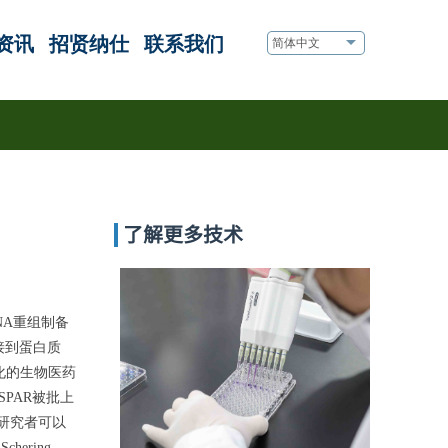
资讯
招贤纳仕
联系我们
简体中文
​ 了解更多技术
DNA重组制备
接到蛋白质
醇化的生物医药
SPAR被批上
，研究者可以
ering-